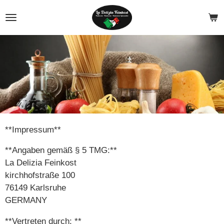
Zum
Hauptinhalt
springen
**Impressum**
**Angaben gemäß § 5 TMG:**
La Delizia Feinkost
kirchhofstraße 100
76149 Karlsruhe
GERMANY
**Vertreten durch: **