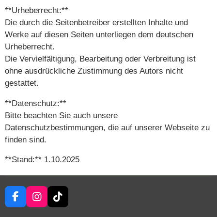
**Urheberrecht:**
Die durch die Seitenbetreiber erstellten Inhalte und
Werke auf diesen Seiten unterliegen dem deutschen
Urheberrecht.
Die Vervielfältigung, Bearbeitung oder Verbreitung ist
ohne ausdrückliche Zustimmung des Autors nicht
gestattet.
**Datenschutz:**
Bitte beachten Sie auch unsere
Datenschutzbestimmungen, die auf unserer Webseite zu
finden sind.
**Stand:** 1.10.2025
F
I
T
a
n
i