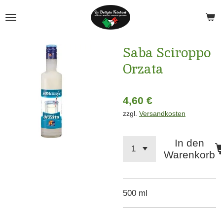
Zum
Hauptinhalt
springen
Saba Sciroppo
Orzata
4,60 €
zzgl.
Versandkosten
In den
Warenkorb
500 ml