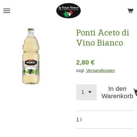
Zum
Hauptinhalt
springen
Ponti Aceto di
Vino Bianco
2,80 €
zzgl.
Versandkosten
In den
Warenkorb
1 l