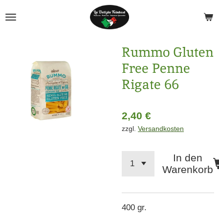
Zum
Hauptinhalt
springen
Rummo Gluten
Free Penne
Rigate 66
2,40 €
zzgl.
Versandkosten
In den
Warenkorb
400 gr.