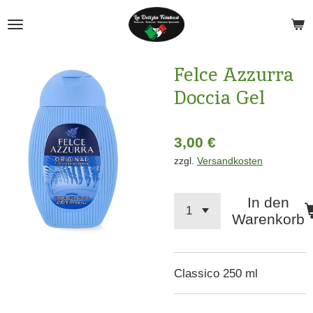
Zum
Hauptinhalt
springen
Felce Azzurra
Doccia Gel
3,00 €
zzgl.
Versandkosten
In den
Warenkorb
Classico 250 ml