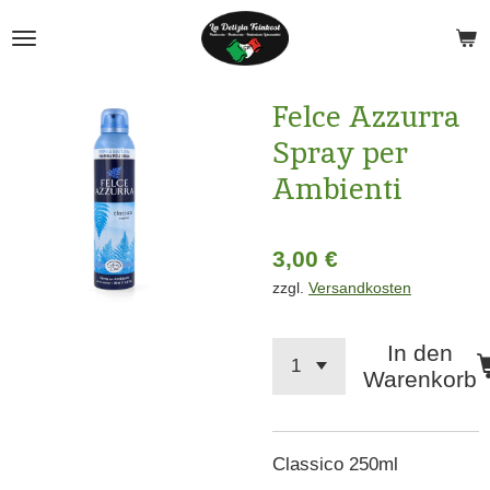
Zum
Hauptinhalt
springen
Felce Azzurra
Spray per
Ambienti
3,00 €
zzgl.
Versandkosten
In den
Warenkorb
Classico 250ml