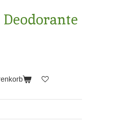
o Deodorante
renkorb