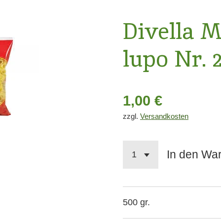
Divella M
lupo Nr. 
1,00 €
zzgl.
Versandkosten
In den Wa
500 gr.