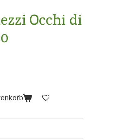
ezzi Occhi di
20
renkorb