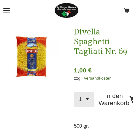
Zum
Hauptinhalt
springen
Divella
Spaghetti
Tagliati Nr. 69
1,00 €
zzgl.
Versandkosten
In den
Warenkorb
500 gr.