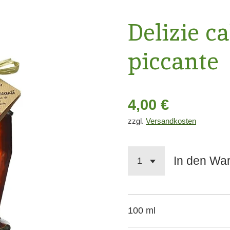
Delizie ca
piccante
4,00 €
zzgl.
Versandkosten
In den Wa
100 ml