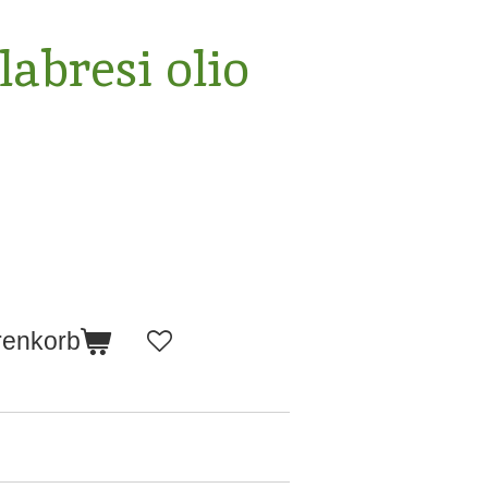
labresi olio
renkorb