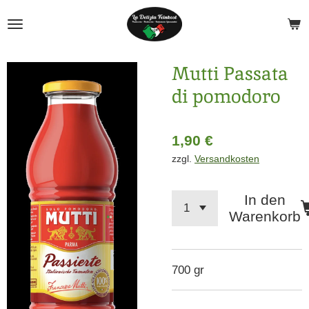
Zum
Hauptinhalt
springen
Mutti Passata
di pomodoro
1,90 €
zzgl.
Versandkosten
In den
Warenkorb
700 gr