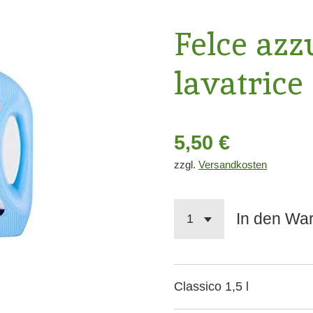
Felce azz
lavatrice
5,50 €
zzgl.
Versandkosten
In den Wa
Classico 1,5 l